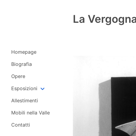
to
content
La Vergogn
Homepage
Biografia
Opere
Esposizioni
Allestimenti
Mobili nella Valle
Contatti