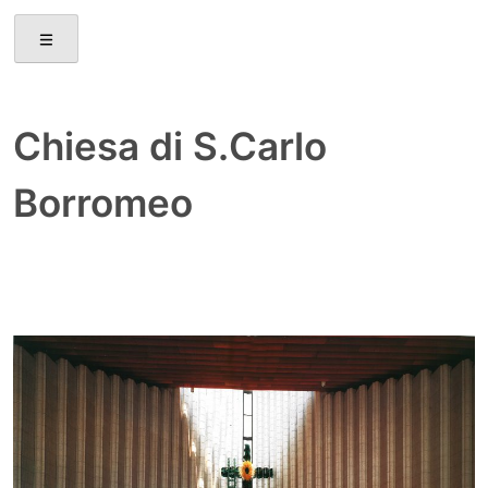
Skip
to
content
Chiesa di S.Carlo
Borromeo