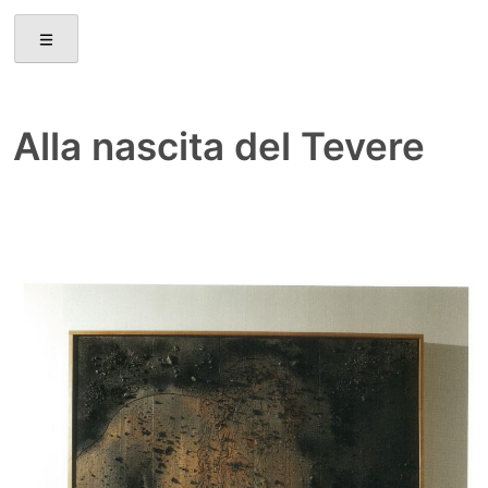
Skip
to
content
Alla nascita del Tevere